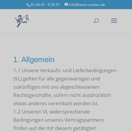
03 44 41 - 9 20 57
info@wssc-zorbau.de
1. Allgemein
1.1 Unsere Verkaufs- und Lieferbedingungen
(VL) gelten für alle gegenwärtigen und
zukünftigen mit uns abgeschlossenen
Rechtsgeschäfte, sofern nicht ausdrücklich
etwas anderes vereinbart worden ist.
1.2 Unseren VL widersprechende
Bedingungen unseres Vertragspartners
finden auf die mit diesem getätigten