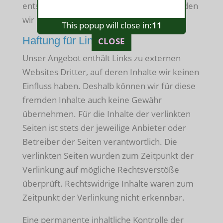
entsprechenden Rechtsverletzungen werden
wir diese Inhalte umgehend entfernen.
This popup will close in:
11
Haftung für Links
CLOSE
Unser Angebot enthält Links zu externen
Websites Dritter, auf deren Inhalte wir keinen
Einfluss haben. Deshalb können wir für diese
fremden Inhalte auch keine Gewähr
übernehmen. Für die Inhalte der verlinkten
Seiten ist stets der jeweilige Anbieter oder
Betreiber der Seiten verantwortlich. Die
verlinkten Seiten wurden zum Zeitpunkt der
Verlinkung auf mögliche Rechtsverstöße
überprüft. Rechtswidrige Inhalte waren zum
Zeitpunkt der Verlinkung nicht erkennbar.
Eine permanente inhaltliche Kontrolle der