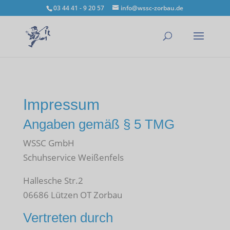
03 44 41 - 9 20 57
info@wssc-zorbau.de
Impressum
Angaben gemäß § 5 TMG
WSSC GmbH
Schuhservice Weißenfels
Hallesche Str.2
06686 Lützen OT Zorbau
Vertreten durch