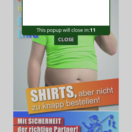
This popup will close in:
11
CLOSE